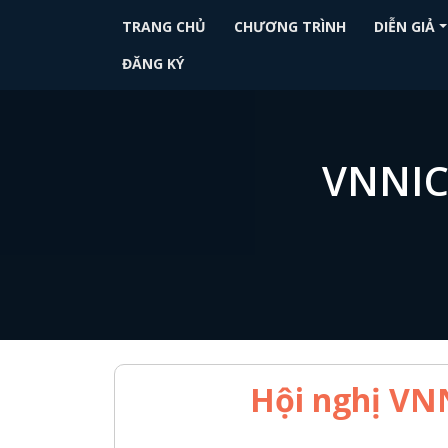
Nhảy đến nội dung
Main navigation
TRANG CHỦ
CHƯƠNG TRÌNH
DIỄN GIẢ
ĐĂNG KÝ
VNNIC
Hội nghị VNN