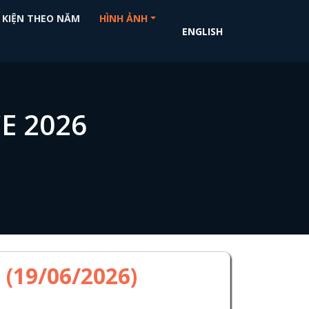
 KIỆN THEO NĂM
HÌNH ẢNH
ENGLISH
E 2026
 (19/06/2026)