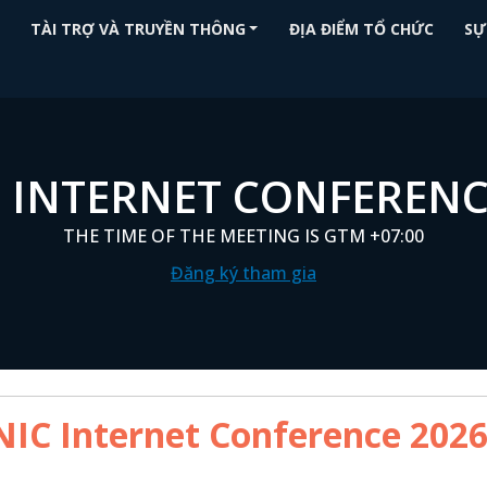
TÀI TRỢ VÀ TRUYỀN THÔNG
ĐỊA ĐIỂM TỔ CHỨC
SỰ
 INTERNET CONFERENC
THE TIME OF THE MEETING IS GTM +07:00
Đăng ký tham gia
IC Internet Conference 2026