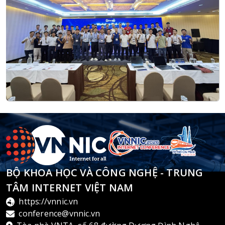
BỘ KHOA HỌC VÀ CÔNG NGHỆ - TRUNG
TÂM INTERNET VIỆT NAM
https://vnnic.vn
conference@vnnic.vn